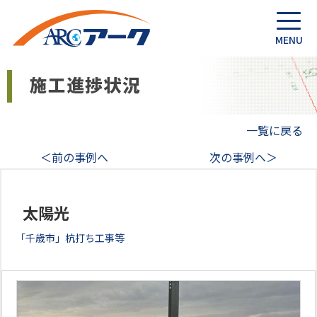
一覧に戻る
＜前の事例へ
次の事例へ＞
太陽光
「千歳市」杭打ち工事等