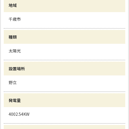
地域
千歳市
種類
太陽光
設置場所
野立
発電量
4002.54KW