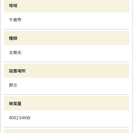
地域
千歳市
種類
太陽光
設置場所
野立
発電量
4002.54KW