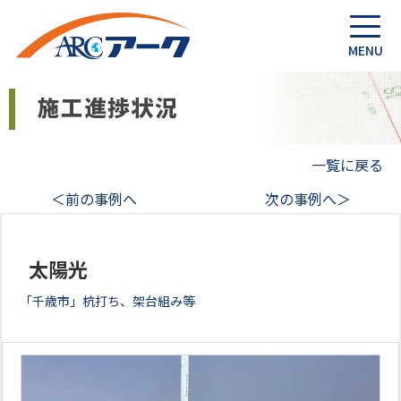
一覧に戻る
＜前の事例へ
次の事例へ＞
太陽光
「千歳市」杭打ち、架台組み等