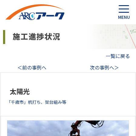
一覧に戻る
＜前の事例へ
次の事例へ＞
太陽光
「千歳市」杭打ち、架台組み等