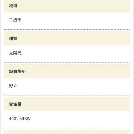
地域
千歳市
種類
太陽光
設置場所
野立
発電量
4002.54KW