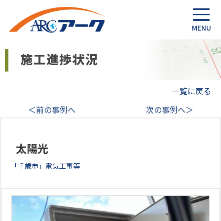
一覧に戻る
＜前の事例へ
次の事例へ＞
太陽光
「千歳市」電気工事等