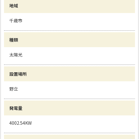
地域
千歳市
種類
太陽光
設置場所
野立
発電量
4002.54KW