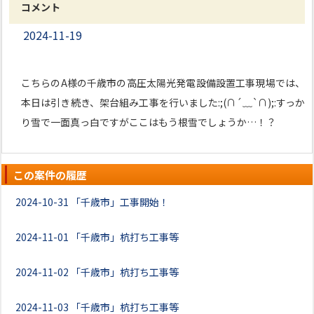
コメント
2024-11-19
こちらのA様の千歳市の高圧太陽光発電設備設置工事現場では、
本日は引き続き、架台組み工事を行いました:;(∩´﹏`∩);:すっか
り雪で一面真っ白ですがここはもう根雪でしょうか…！？
この案件の履歴
2024-10-31
「千歳市」工事開始！
2024-11-01
「千歳市」杭打ち工事等
2024-11-02
「千歳市」杭打ち工事等
2024-11-03
「千歳市」杭打ち工事等