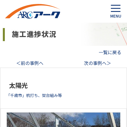
一覧に戻る
＜前の事例へ
次の事例へ＞
太陽光
「千歳市」杭打ち、架台組み等