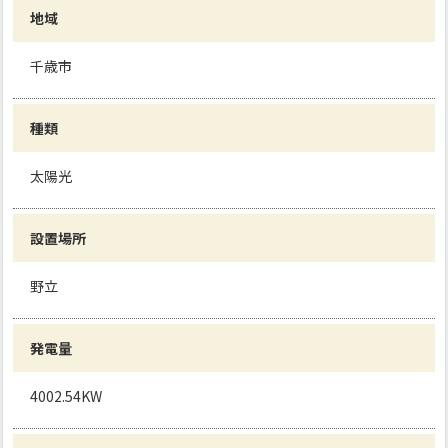
地域
千歳市
種類
太陽光
設置場所
野立
発電量
4002.54KW