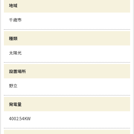
地域
千歳市
種類
太陽光
設置場所
野立
発電量
4002.54KW