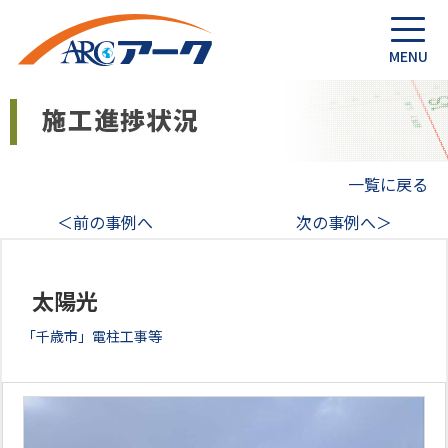
一覧に戻る
＜前の事例へ
次の事例へ＞
太陽光
「千歳市」電柱工事等