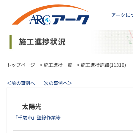
アークに
トップページ
>
施工進捗一覧
>
施工進捗詳細(11310)
＜前の事例へ
次の事例へ＞
太陽光
「千歳市」整線作業等