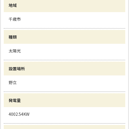
地域
千歳市
種類
太陽光
設置場所
野立
発電量
4002.54KW