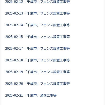
2025-02-12
「千歳市」フェンス設置工事等
2025-02-13
「千歳市」フェンス設置工事等
2025-02-14
「千歳市」フェンス設置工事等
2025-02-15
「千歳市」フェンス設置工事等
2025-02-17
「千歳市」フェンス設置工事等
2025-02-18
「千歳市」フェンス設置工事等
2025-02-19
「千歳市」フェンス設置工事等
2025-02-20
「千歳市」フェンス設置工事等
2025-02-21
「千歳市」通信工事等