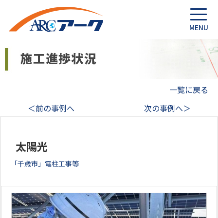
一覧に戻る
＜前の事例へ
次の事例へ＞
太陽光
「千歳市」電柱工事等