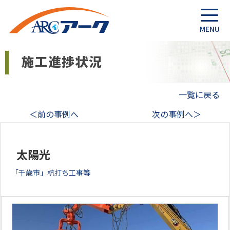
一覧に戻る
＜前の事例へ
次の事例へ＞
太陽光
「千歳市」杭打ち工事等