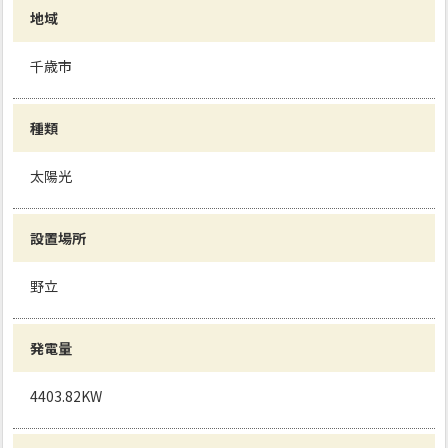
地域
千歳市
種類
太陽光
設置場所
野立
発電量
4403.82KW