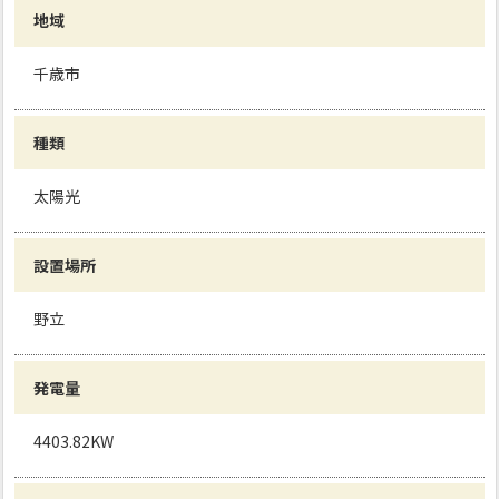
地域
千歳市
種類
太陽光
設置場所
野立
発電量
4403.82KW