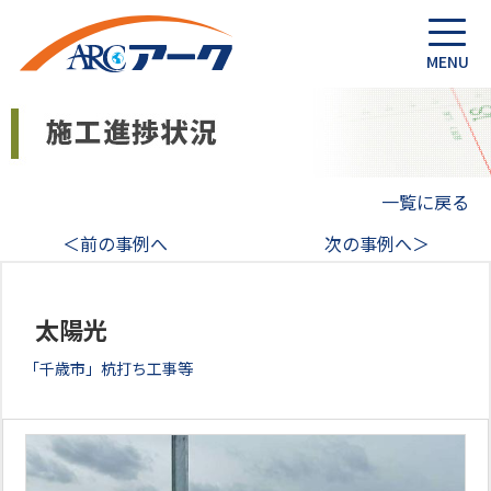
一覧に戻る
＜前の事例へ
次の事例へ＞
太陽光
「千歳市」杭打ち工事等