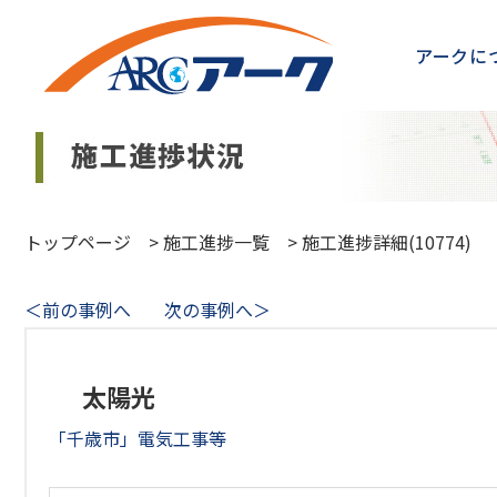
アークに
トップページ
>
施工進捗一覧
>
施工進捗詳細(10774)
＜前の事例へ
次の事例へ＞
太陽光
「千歳市」電気工事等