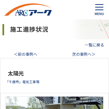
一覧に戻る
＜前の事例へ
次の事例へ＞
太陽光
「千歳市」電気工事等