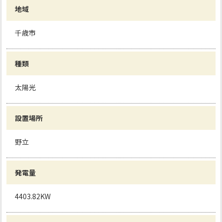
地域
千歳市
種類
太陽光
設置場所
野立
発電量
4403.82KW