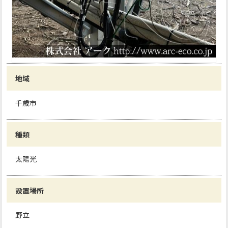
地域
千歳市
種類
太陽光
設置場所
野立