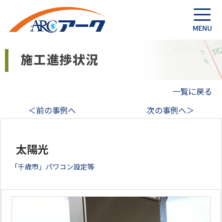
一覧に戻る
＜前の事例へ
次の事例へ＞
太陽光
「千歳市」パワコン設定等