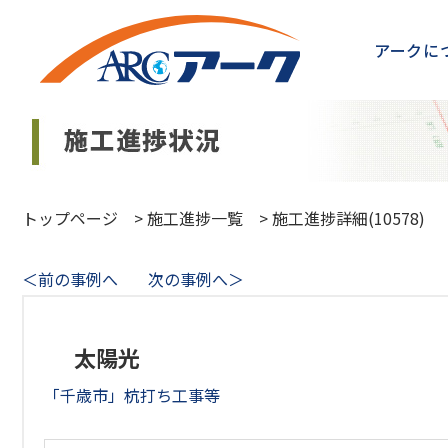
アークに
トップページ
>
施工進捗一覧
>
施工進捗詳細(10578)
＜前の事例へ
次の事例へ＞
太陽光
「千歳市」杭打ち工事等