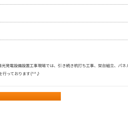
陽光発電設備設置工事現場では、引き続き杭打ち工事、架台組立、パネ
行っております(^^♪