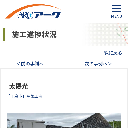
一覧に戻る
＜前の事例へ
次の事例へ＞
太陽光
「千歳市」電気工事