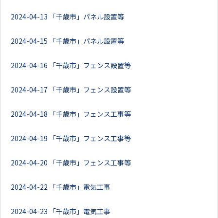
2024-04-13
「千歳市」パネル設置等
2024-04-15
「千歳市」パネル設置等
2024-04-16
「千歳市」フェンス設置等
2024-04-17
「千歳市」フェンス設置等
2024-04-18
「千歳市」フェンス工事等
2024-04-19
「千歳市」フェンス工事等
2024-04-20
「千歳市」フェンス工事等
2024-04-22
「千歳市」電気工事
2024-04-23
「千歳市」電気工事