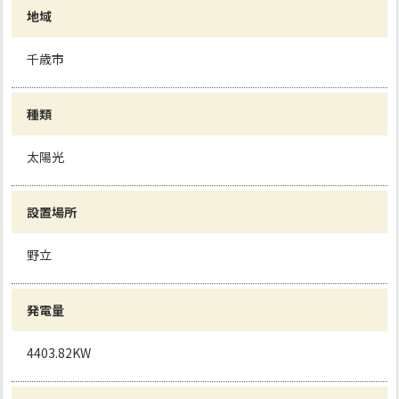
地域
千歳市
種類
太陽光
設置場所
野立
発電量
4403.82KW