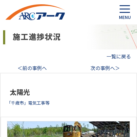
一覧に戻る
＜前の事例へ
次の事例へ＞
太陽光
「千歳市」電気工事等