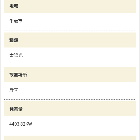
地域
千歳市
種類
太陽光
設置場所
野立
発電量
4403.82KW