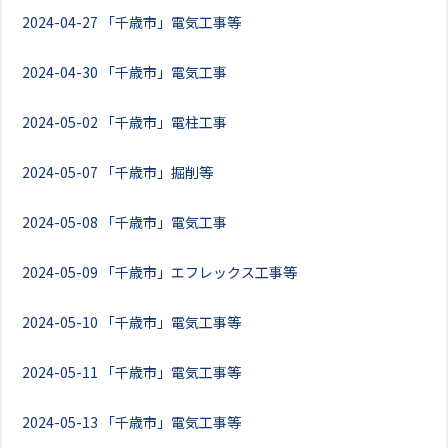
2024-04-27
「千歳市」電気工事等
2024-04-30
「千歳市」電気工事
2024-05-02
「千歳市」電柱工事
2024-05-07
「千歳市」掘削等
2024-05-08
「千歳市」電気工事
2024-05-09
「千歳市」エフレックス工事等
2024-05-10
「千歳市」電気工事等
2024-05-11
「千歳市」電気工事等
2024-05-13
「千歳市」電気工事等