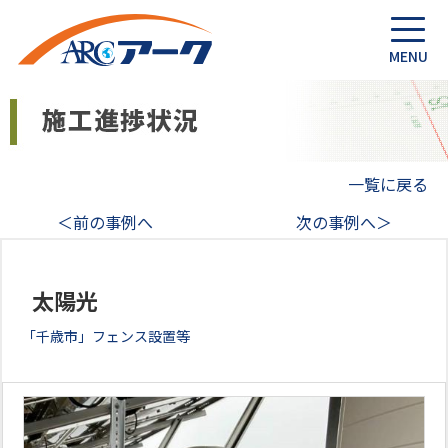
一覧に戻る
＜前の事例へ
次の事例へ＞
太陽光
「千歳市」フェンス設置等