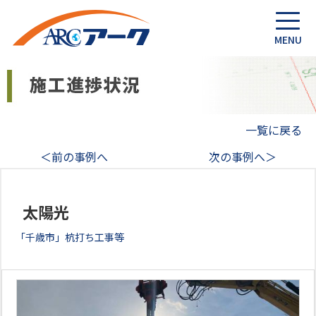
一覧に戻る
＜前の事例へ
次の事例へ＞
太陽光
「千歳市」杭打ち工事等