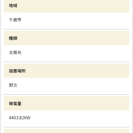
地域
千歳市
種類
太陽光
設置場所
野立
発電量
4403.82KW