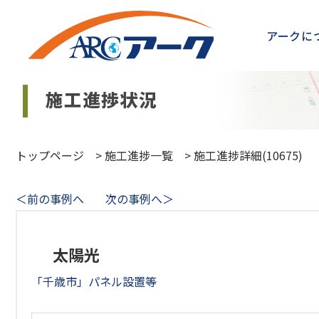
アークに
トップページ
>
施工進捗一覧
>
施工進捗詳細(10675)
＜前の事例へ
次の事例へ＞
太陽光
「千歳市」パネル設置等