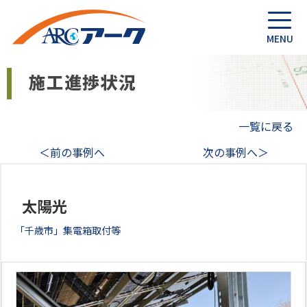
一覧に戻る
＜前の事例へ
次の事例へ＞
太陽光
「千歳市」集電箱取付等