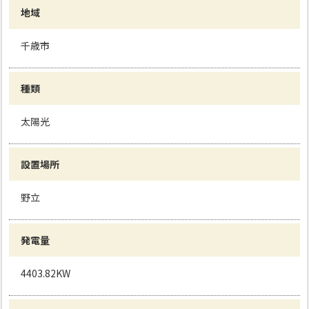
地域
千歳市
種類
太陽光
設置場所
野立
発電量
4403.82KW