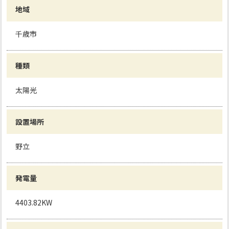
地域
千歳市
種類
太陽光
設置場所
野立
発電量
4403.82KW