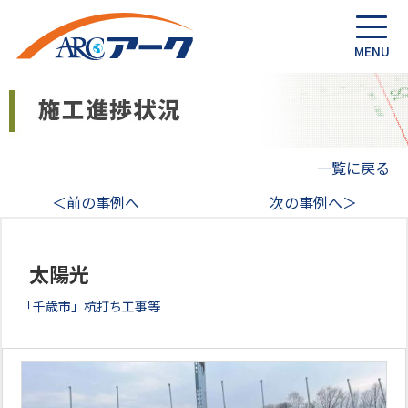
一覧に戻る
＜前の事例へ
次の事例へ＞
太陽光
「千歳市」杭打ち工事等